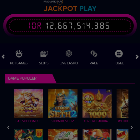
JACKPOT
PLAY
IDR
12,667,514,385
HOT GAMES
SLOTS
LIVE CASINO
RACE
TOGEL
OL
GAME POPULER
GATES OF OLYMPUS POP
STORM OF SETH 2
FORTUNE GARUDA 1000