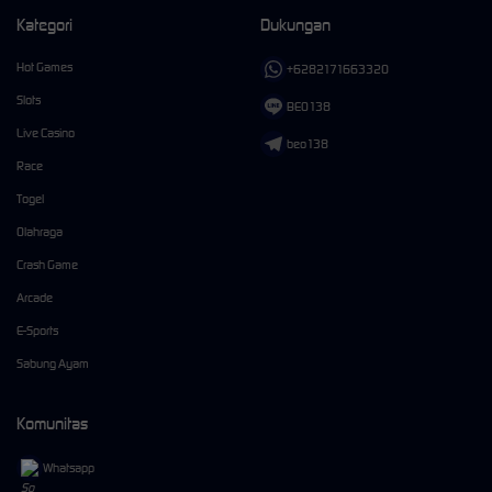
Kategori
Dukungan
Hot Games
+6282171663320
Slots
BEO138
Live Casino
beo138
Race
Togel
Olahraga
Crash Game
Arcade
E-Sports
Sabung Ayam
Komunitas
Whatsapp