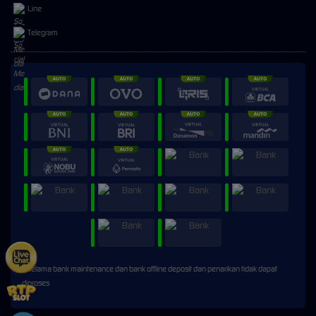
Line
Telegram
* Selama bank maintenance dan bank offline deposit dan penarikan tidak dapat
diproses