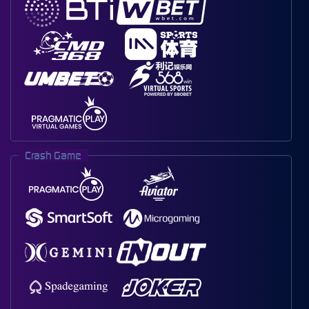
Crash Game