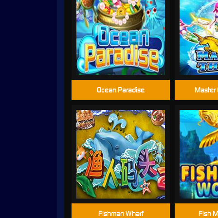
Ocean Paradise
Master 
Fishman Wharf
Fish M