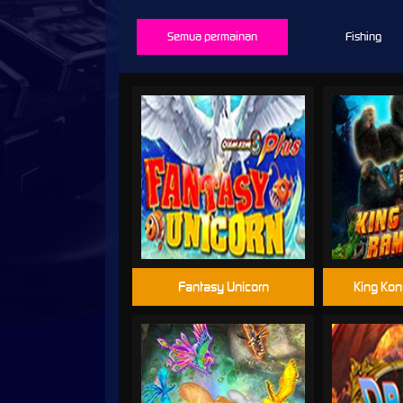
Semua permainan
Fishing
Fantasy Unicorn
King Ko