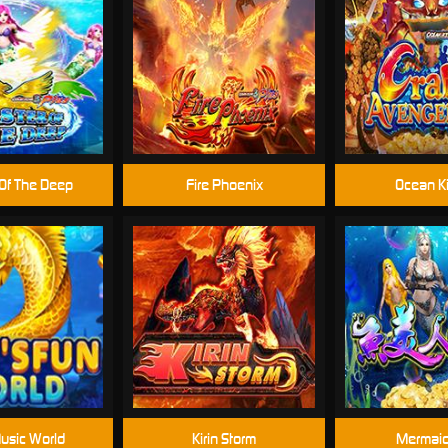
Of The Deep
Fire Phoenix
Ocean K
usic World
Kirin Storm
Mermaid