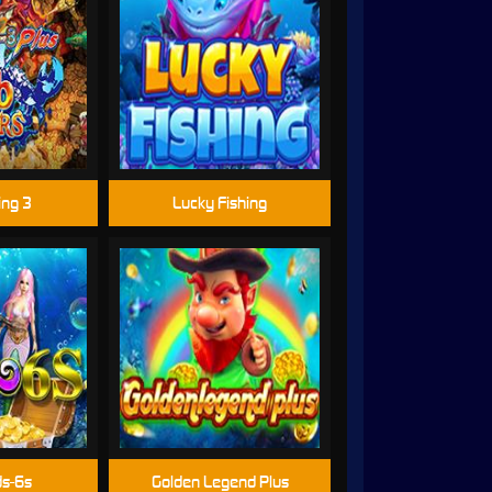
ing 3
Lucky Fishing
s-6s
Golden Legend Plus