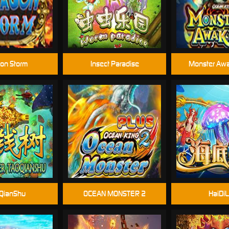
on Storm
Insect Paradise
Monster Awa
QianShu
OCEAN MONSTER 2
HaiDi