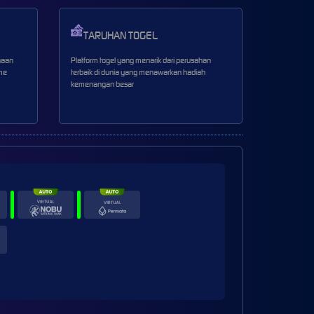
TARUHAN TOGEL
haan
Platform togel yang menarik dari perusahan
ame
terbaik di dunia yang menawarkan hadiah
kemenangan besar