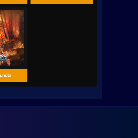
hunder