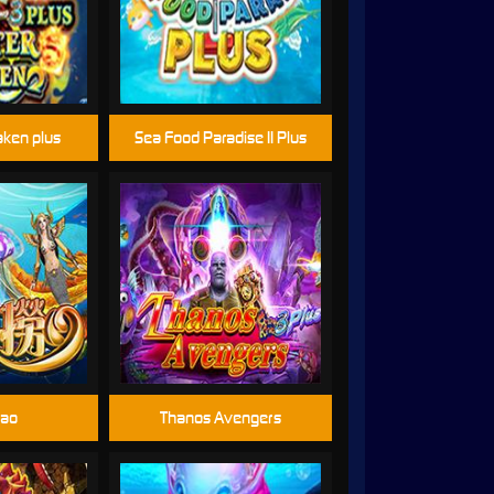
ken plus
Sea Food Paradise II Plus
Lao
Thanos Avengers