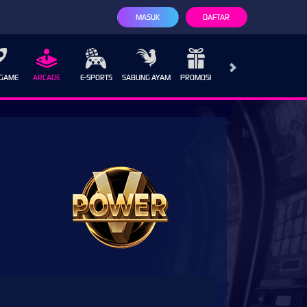
MASUK
DAFTAR
 GAME
ARCADE
E-SPORTS
SABUNG AYAM
PROMOSI